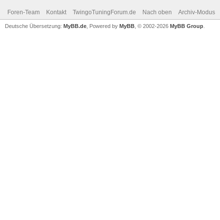
Foren-Team
Kontakt
TwingoTuningForum.de
Nach oben
Archiv-Modus
Deutsche Übersetzung:
MyBB.de
, Powered by
MyBB
, © 2002-2026
MyBB Group
.