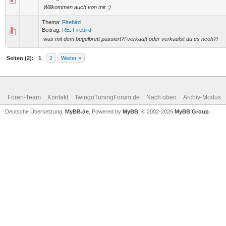
Willkommen auch von mir :)
Thema:
Firebird
Beitrag:
RE: Firebird
was mit dem bügelbrett passiert?! verkauft oder verkaufst du es ncoh?!
Seiten (2):
1
2
Weiter »
Foren-Team
Kontakt
TwingoTuningForum.de
Nach oben
Archiv-Modus
Deutsche Übersetzung:
MyBB.de
, Powered by
MyBB
, © 2002-2026
MyBB Group
.