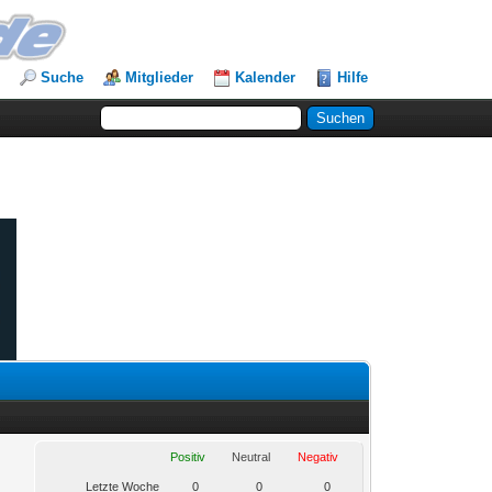
Suche
Mitglieder
Kalender
Hilfe
Positiv
Neutral
Negativ
Letzte Woche
0
0
0