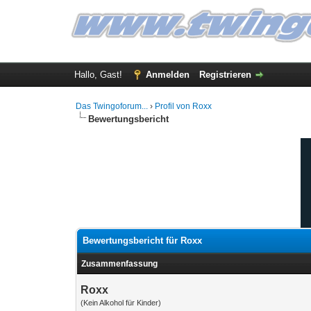
Hallo, Gast!
Anmelden
Registrieren
Das Twingoforum...
›
Profil von Roxx
Bewertungsbericht
Bewertungsbericht für Roxx
Zusammenfassung
Roxx
(Kein Alkohol für Kinder)