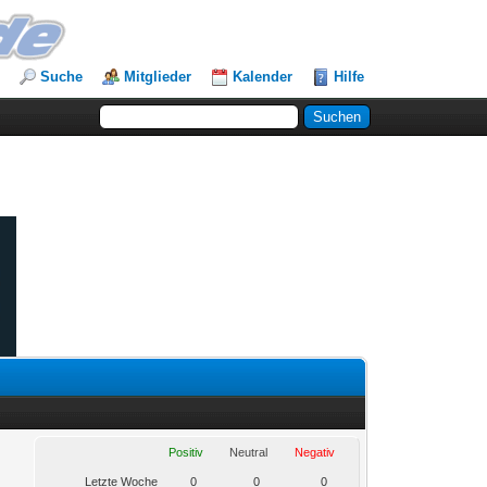
Suche
Mitglieder
Kalender
Hilfe
Positiv
Neutral
Negativ
Letzte Woche
0
0
0