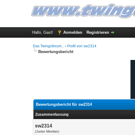
Hallo, Gast!
Anmelden
Registrieren
Das Twingoforum...
›
Profil von sw2314
Bewertungsbericht
Bewertungsbericht für sw2314
Zusammenfassung
sw2314
(Junior Member)