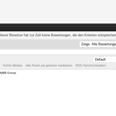
Dieser Benutzer hat zur Zeit keine Bewertungen, die den Kriterien entsprechen
Archiv-Modus
Alle Foren als gelesen markieren
RSS-Synchronisation
MyBB Group
.