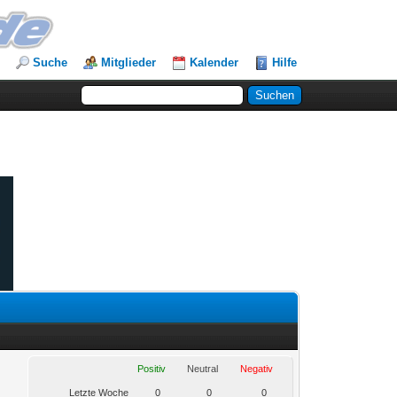
Suche
Mitglieder
Kalender
Hilfe
Positiv
Neutral
Negativ
Letzte Woche
0
0
0