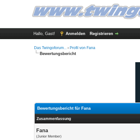
Hallo, Gast!
Anmelden
Registrieren
Das Twingoforum...
›
Profil von Fana
Bewertungsbericht
Bewertungsbericht für Fana
Zusammenfassung
Fana
(Junior Member)