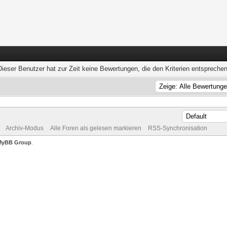
Dieser Benutzer hat zur Zeit keine Bewertungen, die den Kriterien entsprechen
Archiv-Modus
Alle Foren als gelesen markieren
RSS-Synchronisation
MyBB Group
.