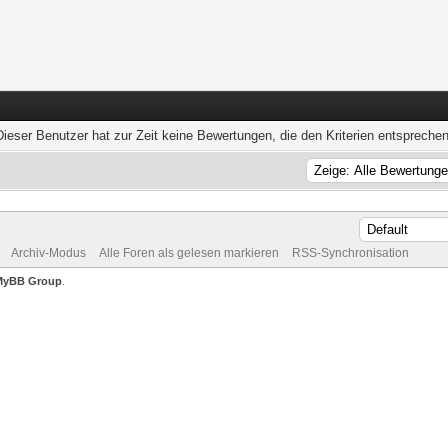
Dieser Benutzer hat zur Zeit keine Bewertungen, die den Kriterien entsprechen
Archiv-Modus
Alle Foren als gelesen markieren
RSS-Synchronisation
MyBB Group
.