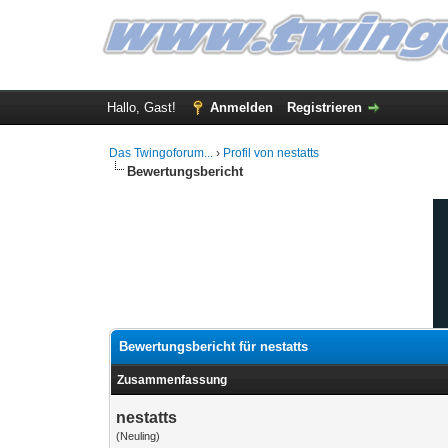
Hallo, Gast!
Anmelden
Registrieren
Das Twingoforum...
›
Profil von nestatts
Bewertungsbericht
Bewertungsbericht für nestatts
Zusammenfassung
nestatts
(Neuling)