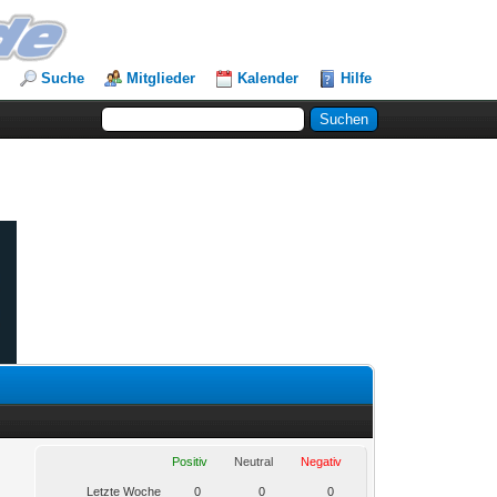
Suche
Mitglieder
Kalender
Hilfe
Positiv
Neutral
Negativ
Letzte Woche
0
0
0