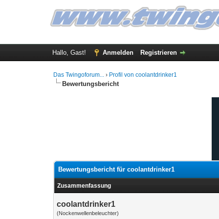
Hallo, Gast!
Anmelden
Registrieren
Das Twingoforum...
›
Profil von coolantdrinker1
Bewertungsbericht
Bewertungsbericht für coolantdrinker1
Zusammenfassung
coolantdrinker1
(Nockenwellenbeleuchter)