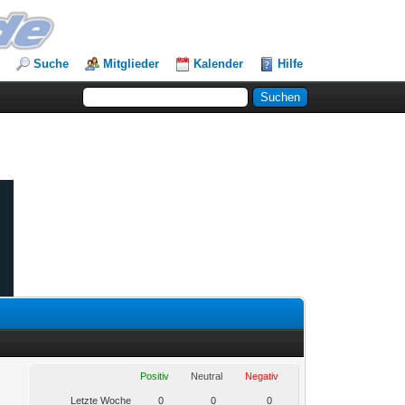
Suche
Mitglieder
Kalender
Hilfe
Positiv
Neutral
Negativ
Letzte Woche
0
0
0