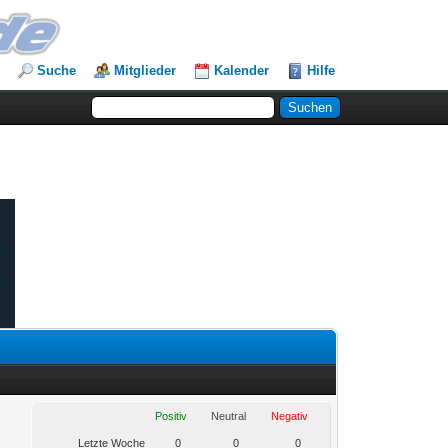
Suche
Mitglieder
Kalender
Hilfe
Positiv
Neutral
Negativ
Letzte Woche
0
0
0