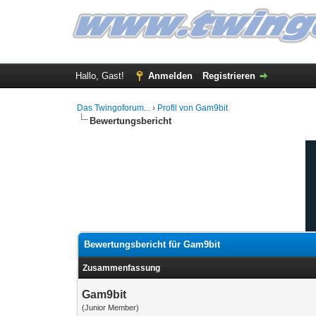
Hallo, Gast!
Anmelden
Registrieren
Das Twingoforum...
›
Profil von Gam9bit
Bewertungsbericht
Bewertungsbericht für Gam9bit
Zusammenfassung
Gam9bit
(Junior Member)