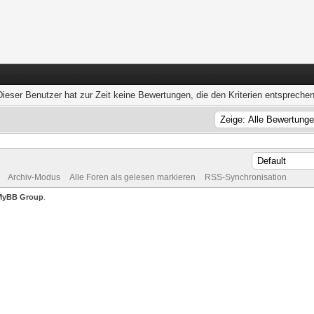
Dieser Benutzer hat zur Zeit keine Bewertungen, die den Kriterien entsprechen
Archiv-Modus
Alle Foren als gelesen markieren
RSS-Synchronisation
MyBB Group
.