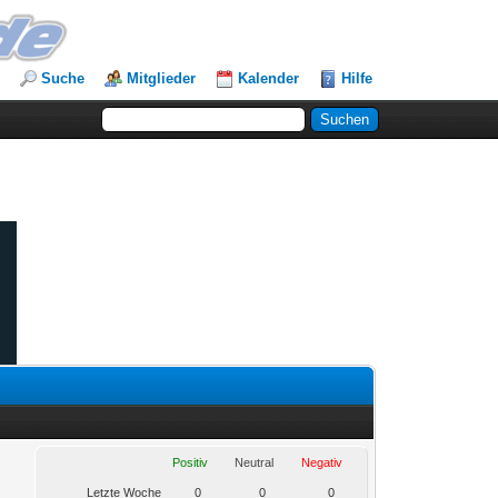
Suche
Mitglieder
Kalender
Hilfe
Positiv
Neutral
Negativ
Letzte Woche
0
0
0