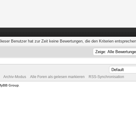
Dieser Benutzer hat zur Zeit keine Bewertungen, die den Kriterien entsprechen
Archiv-Modus
Alle Foren als gelesen markieren
RSS-Synchronisation
MyBB Group
.