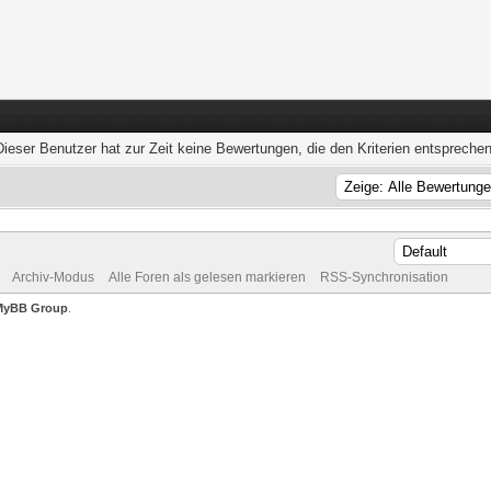
Dieser Benutzer hat zur Zeit keine Bewertungen, die den Kriterien entsprechen
Archiv-Modus
Alle Foren als gelesen markieren
RSS-Synchronisation
MyBB Group
.