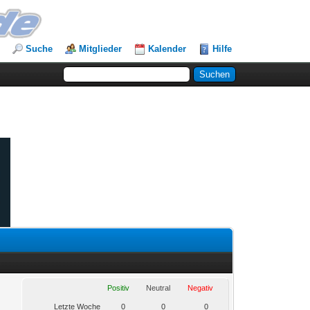
Suche
Mitglieder
Kalender
Hilfe
Positiv
Neutral
Negativ
Letzte Woche
0
0
0