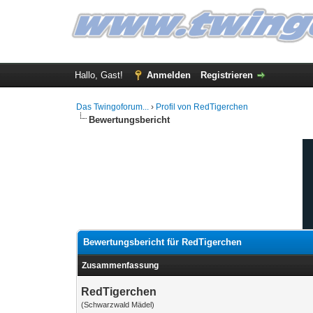
Hallo, Gast!
Anmelden
Registrieren
Das Twingoforum...
›
Profil von RedTigerchen
Bewertungsbericht
Bewertungsbericht für RedTigerchen
Zusammenfassung
RedTigerchen
(Schwarzwald Mädel)