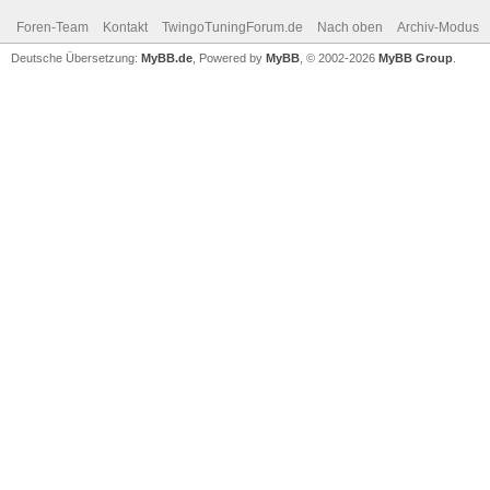
Foren-Team
Kontakt
TwingoTuningForum.de
Nach oben
Archiv-Modus
Deutsche Übersetzung:
MyBB.de
, Powered by
MyBB
, © 2002-2026
MyBB Group
.