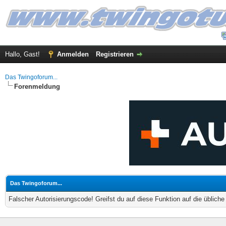
Hallo, Gast!
Anmelden
Registrieren
Das Twingoforum...
Forenmeldung
Das Twingoforum...
Falscher Autorisierungscode! Greifst du auf diese Funktion auf die üblich