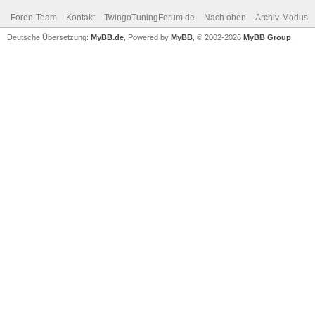
Foren-Team
Kontakt
TwingoTuningForum.de
Nach oben
Archiv-Modus
Deutsche Übersetzung:
MyBB.de
, Powered by
MyBB
, © 2002-2026
MyBB Group
.