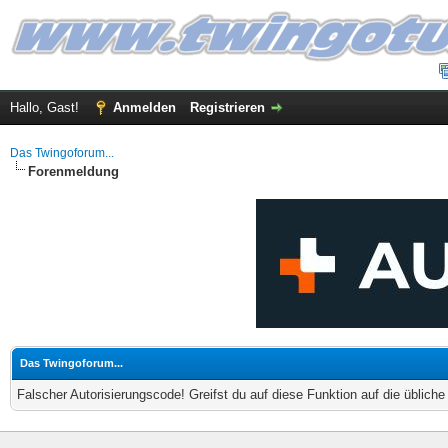
Hallo, Gast!
Anmelden
Registrieren
Das Twingoforum...
Forenmeldung
Das Twingoforum...
Falscher Autorisierungscode! Greifst du auf diese Funktion auf die üblich