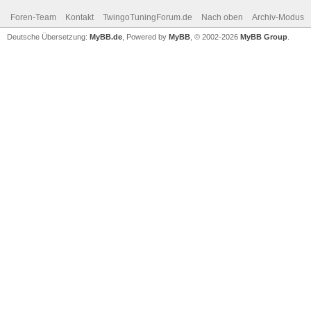
Foren-Team
Kontakt
TwingoTuningForum.de
Nach oben
Archiv-Modus
Deutsche Übersetzung:
MyBB.de
, Powered by
MyBB
, © 2002-2026
MyBB Group
.