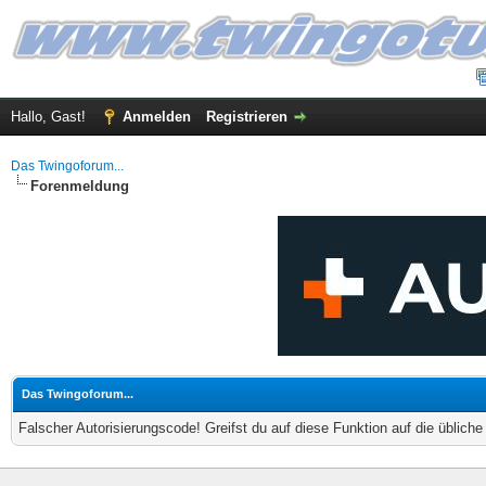
Hallo, Gast!
Anmelden
Registrieren
Das Twingoforum...
Forenmeldung
Das Twingoforum...
Falscher Autorisierungscode! Greifst du auf diese Funktion auf die üblich