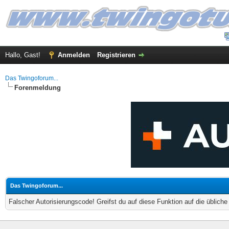
Hallo, Gast!
Anmelden
Registrieren
Das Twingoforum...
Forenmeldung
Das Twingoforum...
Falscher Autorisierungscode! Greifst du auf diese Funktion auf die üblich