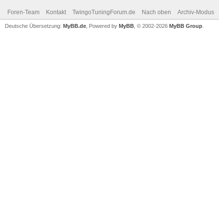
Foren-Team
Kontakt
TwingoTuningForum.de
Nach oben
Archiv-Modus
Deutsche Übersetzung:
MyBB.de
, Powered by
MyBB
, © 2002-2026
MyBB Group
.