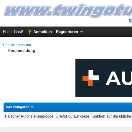
Hallo, Gast!
Anmelden
Registrieren
Das Twingoforum...
Forenmeldung
Das Twingoforum...
Falscher Autorisierungscode! Greifst du auf diese Funktion auf die üblich