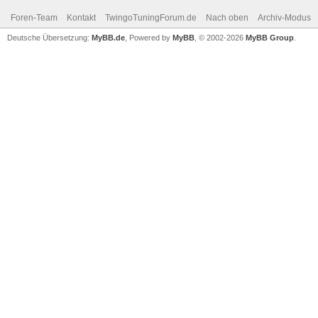
Foren-Team
Kontakt
TwingoTuningForum.de
Nach oben
Archiv-Modus
Deutsche Übersetzung:
MyBB.de
, Powered by
MyBB
, © 2002-2026
MyBB Group
.