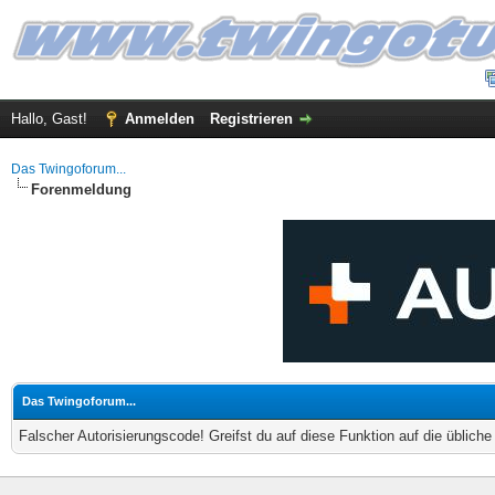
Hallo, Gast!
Anmelden
Registrieren
Das Twingoforum...
Forenmeldung
Das Twingoforum...
Falscher Autorisierungscode! Greifst du auf diese Funktion auf die üblich