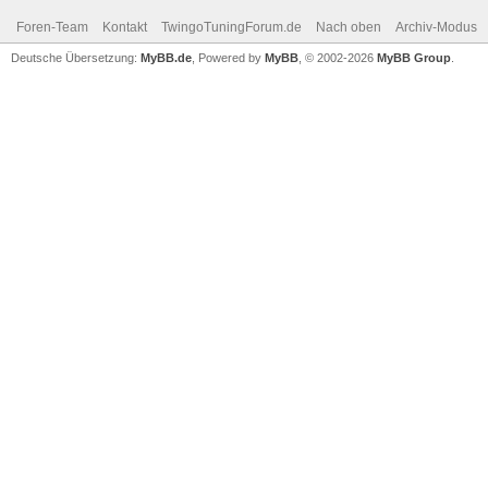
Foren-Team
Kontakt
TwingoTuningForum.de
Nach oben
Archiv-Modus
Deutsche Übersetzung:
MyBB.de
, Powered by
MyBB
, © 2002-2026
MyBB Group
.