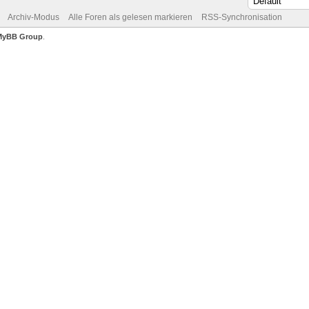
Archiv-Modus
Alle Foren als gelesen markieren
RSS-Synchronisation
MyBB Group
.