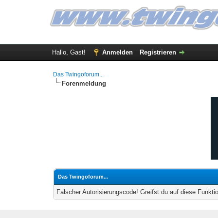
Hallo, Gast!
Anmelden
Registrieren
Das Twingoforum...
Forenmeldung
Das Twingoforum...
Falscher Autorisierungscode! Greifst du auf diese Funkti