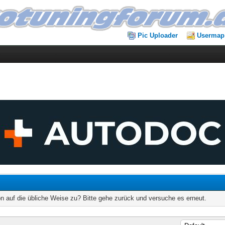
Pic Uploader
Usermap
on auf die übliche Weise zu? Bitte gehe zurück und versuche es erneut.