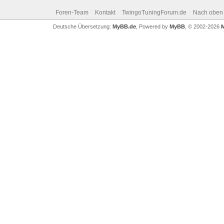
Foren-Team
Kontakt
TwingoTuningForum.de
Nach oben
Deutsche Übersetzung:
MyBB.de
, Powered by
MyBB
, © 2002-2026