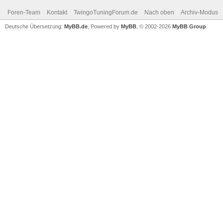
Foren-Team
Kontakt
TwingoTuningForum.de
Nach oben
Archiv-Modus
Deutsche Übersetzung:
MyBB.de
, Powered by
MyBB
, © 2002-2026
MyBB Group
.