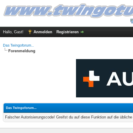
Hallo, Gast!
Anmelden
Registrieren
Das Twingoforum...
Forenmeldung
Das Twingoforum...
Falscher Autorisierungscode! Greifst du auf diese Funktion auf die üblich