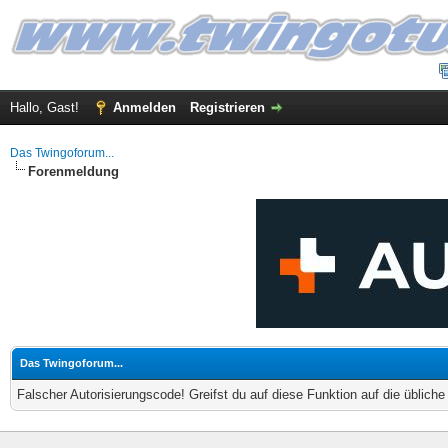
Hallo, Gast!
Anmelden
Registrieren
Das Twingoforum...
Forenmeldung
Das Twingoforum...
Falscher Autorisierungscode! Greifst du auf diese Funktion auf die üblich