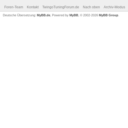
Foren-Team
Kontakt
TwingoTuningForum.de
Nach oben
Archiv-Modus
Deutsche Übersetzung:
MyBB.de
, Powered by
MyBB
, © 2002-2026
MyBB Group
.