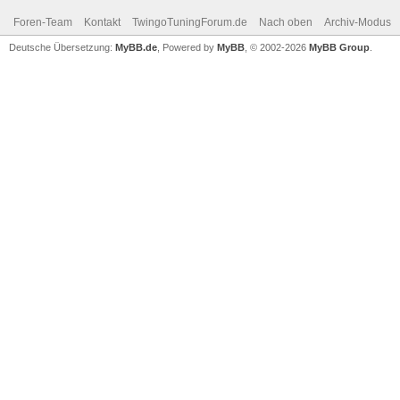
Foren-Team
Kontakt
TwingoTuningForum.de
Nach oben
Archiv-Modus
Deutsche Übersetzung:
MyBB.de
, Powered by
MyBB
, © 2002-2026
MyBB Group
.