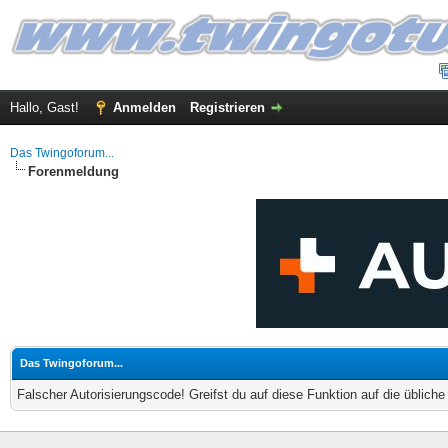
Hallo, Gast!
Anmelden
Registrieren
Das Twingoforum...
Forenmeldung
Das Twingoforum...
Falscher Autorisierungscode! Greifst du auf diese Funktion auf die üblich