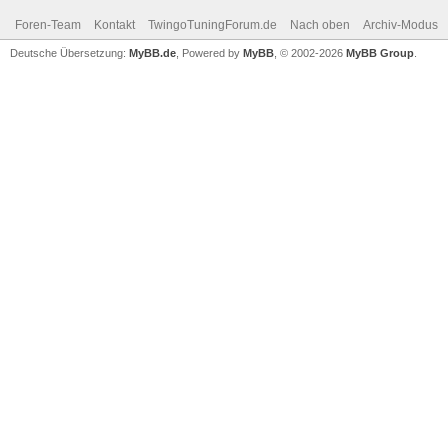
Foren-Team
Kontakt
TwingoTuningForum.de
Nach oben
Archiv-Modus
Deutsche Übersetzung:
MyBB.de
, Powered by
MyBB
, © 2002-2026
MyBB Group
.