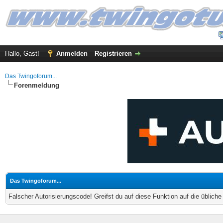
Hallo, Gast!
Anmelden
Registrieren
Das Twingoforum...
Forenmeldung
Das Twingoforum...
Falscher Autorisierungscode! Greifst du auf diese Funktion auf die üblich