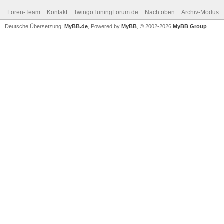
Foren-Team
Kontakt
TwingoTuningForum.de
Nach oben
Archiv-Modus
Deutsche Übersetzung:
MyBB.de
, Powered by
MyBB
, © 2002-2026
MyBB Group
.