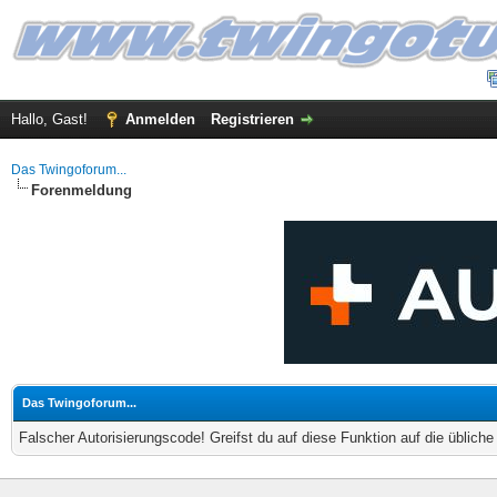
Hallo, Gast!
Anmelden
Registrieren
Das Twingoforum...
Forenmeldung
Das Twingoforum...
Falscher Autorisierungscode! Greifst du auf diese Funktion auf die üblich