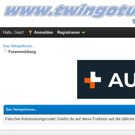
Hallo, Gast!
Anmelden
Registrieren
Das Twingoforum...
Forenmeldung
Das Twingoforum...
Falscher Autorisierungscode! Greifst du auf diese Funktion auf die üblich