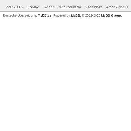
Foren-Team
Kontakt
TwingoTuningForum.de
Nach oben
Archiv-Modus
Deutsche Übersetzung:
MyBB.de
, Powered by
MyBB
, © 2002-2026
MyBB Group
.