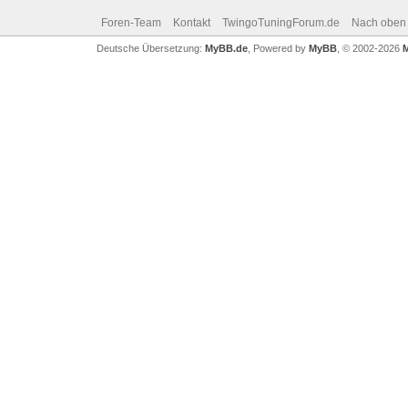
Foren-Team
Kontakt
TwingoTuningForum.de
Nach oben
Deutsche Übersetzung:
MyBB.de
, Powered by
MyBB
, © 2002-2026