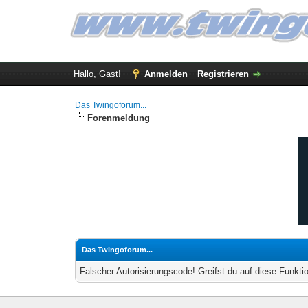
Hallo, Gast!
Anmelden
Registrieren
Das Twingoforum...
Forenmeldung
Das Twingoforum...
Falscher Autorisierungscode! Greifst du auf diese Funkti