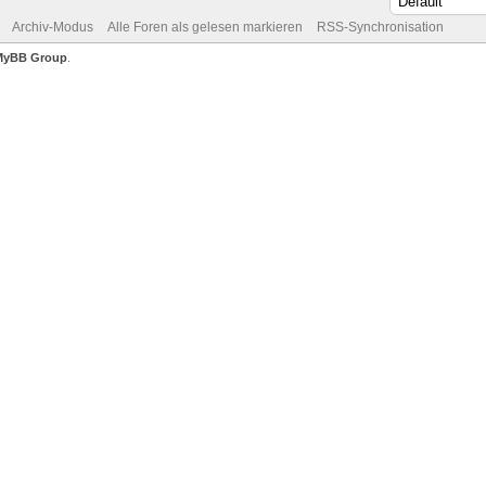
Archiv-Modus
Alle Foren als gelesen markieren
RSS-Synchronisation
MyBB Group
.