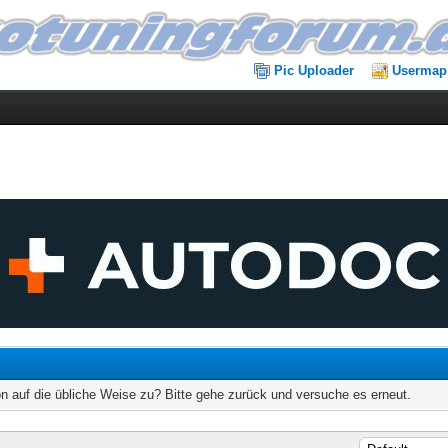
Pic Uploader
Usermap
on auf die übliche Weise zu? Bitte gehe zurück und versuche es erneut.