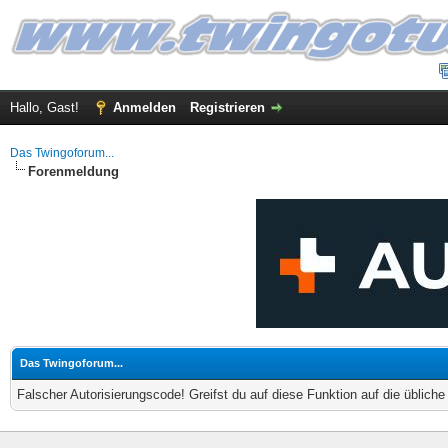
Hallo, Gast!
Anmelden
Registrieren
Das Twingoforum...
Forenmeldung
Das Twingoforum...
Falscher Autorisierungscode! Greifst du auf diese Funktion auf die üblich