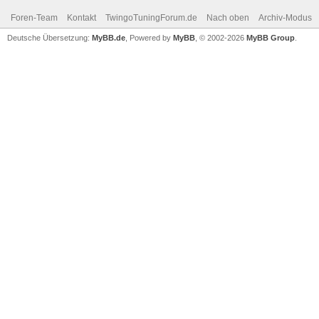
Foren-Team
Kontakt
TwingoTuningForum.de
Nach oben
Archiv-Modus
Deutsche Übersetzung:
MyBB.de
, Powered by
MyBB
, © 2002-2026
MyBB Group
.