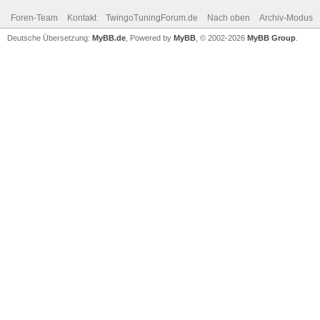
Foren-Team
Kontakt
TwingoTuningForum.de
Nach oben
Archiv-Modus
Deutsche Übersetzung:
MyBB.de
, Powered by
MyBB
, © 2002-2026
MyBB Group
.