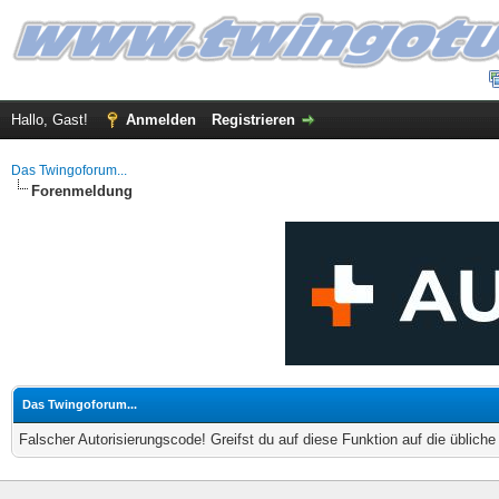
Hallo, Gast!
Anmelden
Registrieren
Das Twingoforum...
Forenmeldung
Das Twingoforum...
Falscher Autorisierungscode! Greifst du auf diese Funktion auf die üblich