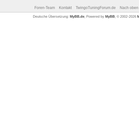
Foren-Team
Kontakt
TwingoTuningForum.de
Nach oben
Deutsche Übersetzung:
MyBB.de
, Powered by
MyBB
, © 2002-2026