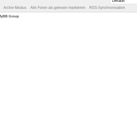
Archiv-Modus
Alle Foren als gelesen markieren
RSS-Synchronisation
MyBB Group
.