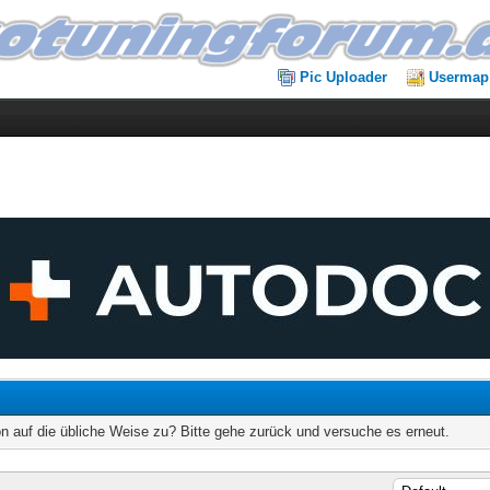
Pic Uploader
Usermap
on auf die übliche Weise zu? Bitte gehe zurück und versuche es erneut.