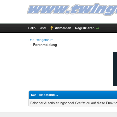
Hallo, Gast!
Anmelden
Registrieren
Das Twingoforum...
Forenmeldung
Das Twingoforum...
Falscher Autorisierungscode! Greifst du auf diese Funkti