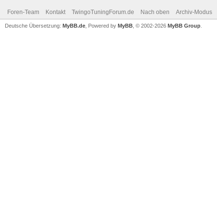
Foren-Team
Kontakt
TwingoTuningForum.de
Nach oben
Archiv-Modus
Deutsche Übersetzung:
MyBB.de
, Powered by
MyBB
, © 2002-2026
MyBB Group
.