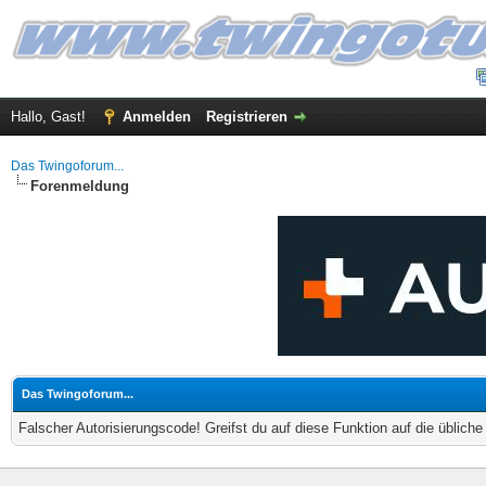
Hallo, Gast!
Anmelden
Registrieren
Das Twingoforum...
Forenmeldung
Das Twingoforum...
Falscher Autorisierungscode! Greifst du auf diese Funktion auf die üblich