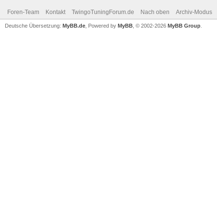
Foren-Team
Kontakt
TwingoTuningForum.de
Nach oben
Archiv-Modus
Deutsche Übersetzung:
MyBB.de
, Powered by
MyBB
, © 2002-2026
MyBB Group
.