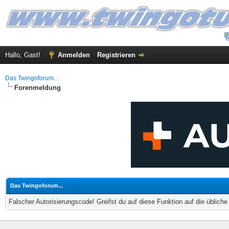
Hallo, Gast!
Anmelden
Registrieren
Das Twingoforum...
Forenmeldung
Das Twingoforum...
Falscher Autorisierungscode! Greifst du auf diese Funktion auf die üblich