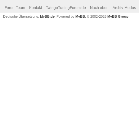
Foren-Team
Kontakt
TwingoTuningForum.de
Nach oben
Archiv-Modus
Deutsche Übersetzung:
MyBB.de
, Powered by
MyBB
, © 2002-2026
MyBB Group
.