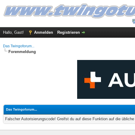
Hallo, Gast!
Anmelden
Registrieren
Das Twingoforum...
Forenmeldung
Das Twingoforum...
Falscher Autorisierungscode! Greifst du auf diese Funktion auf die üblich