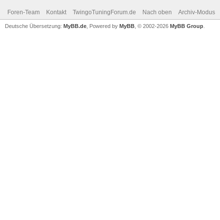
Foren-Team
Kontakt
TwingoTuningForum.de
Nach oben
Archiv-Modus
Deutsche Übersetzung:
MyBB.de
, Powered by
MyBB
, © 2002-2026
MyBB Group
.