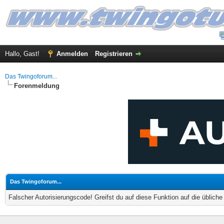
Hallo, Gast!
Anmelden
Registrieren
Das Twingoforum...
Forenmeldung
Das Twingoforum...
Falscher Autorisierungscode! Greifst du auf diese Funktion auf die üblich