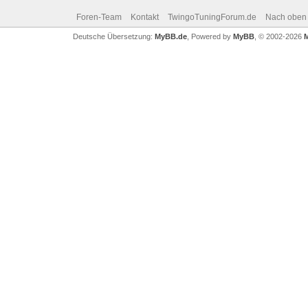
Foren-Team
Kontakt
TwingoTuningForum.de
Nach oben
Deutsche Übersetzung:
MyBB.de
, Powered by
MyBB
, © 2002-2026