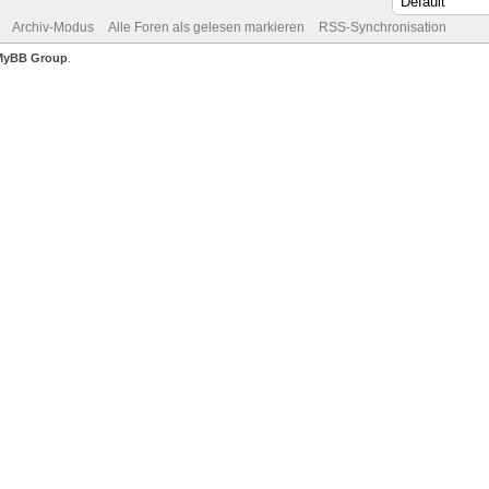
Archiv-Modus
Alle Foren als gelesen markieren
RSS-Synchronisation
MyBB Group
.