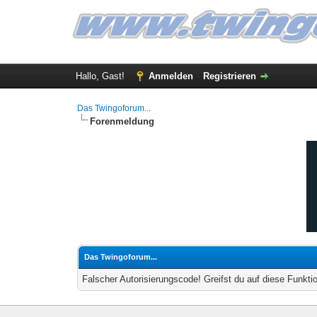
Hallo, Gast!
Anmelden
Registrieren
Das Twingoforum...
Forenmeldung
Das Twingoforum...
Falscher Autorisierungscode! Greifst du auf diese Funkti