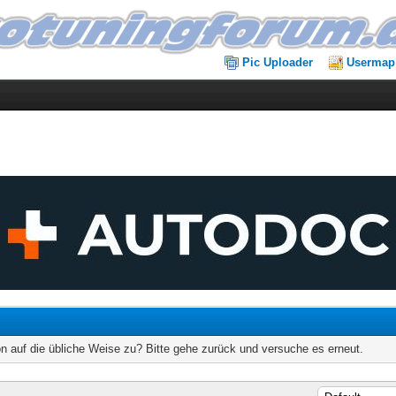
Pic Uploader
Usermap
on auf die übliche Weise zu? Bitte gehe zurück und versuche es erneut.