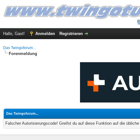
Hallo, Gast!
Anmelden
Registrieren
Das Twingoforum...
Forenmeldung
Das Twingoforum...
Falscher Autorisierungscode! Greifst du auf diese Funktion auf die üblich