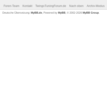
Foren-Team
Kontakt
TwingoTuningForum.de
Nach oben
Archiv-Modus
Deutsche Übersetzung:
MyBB.de
, Powered by
MyBB
, © 2002-2026
MyBB Group
.