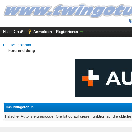
Hallo, Gast!
Anmelden
Registrieren
Das Twingoforum...
Forenmeldung
Das Twingoforum...
Falscher Autorisierungscode! Greifst du auf diese Funktion auf die üblich