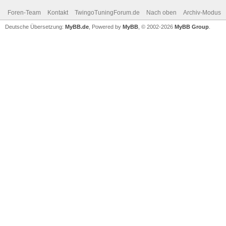
Foren-Team
Kontakt
TwingoTuningForum.de
Nach oben
Archiv-Modus
Deutsche Übersetzung:
MyBB.de
, Powered by
MyBB
, © 2002-2026
MyBB Group
.