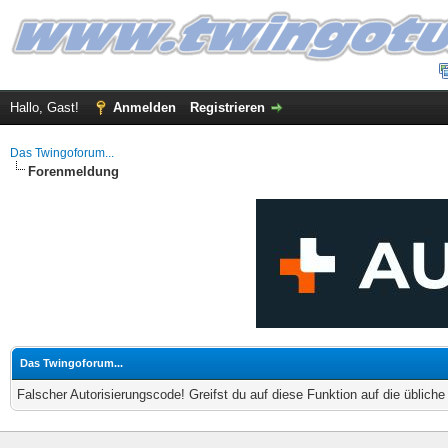
Hallo, Gast!
Anmelden
Registrieren
Das Twingoforum...
Forenmeldung
Das Twingoforum...
Falscher Autorisierungscode! Greifst du auf diese Funktion auf die üblich