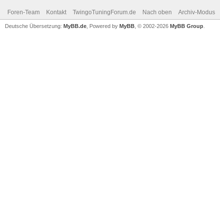
Foren-Team
Kontakt
TwingoTuningForum.de
Nach oben
Archiv-Modus
Deutsche Übersetzung:
MyBB.de
, Powered by
MyBB
, © 2002-2026
MyBB Group
.