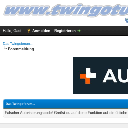
Hallo, Gast!
Anmelden
Registrieren
Das Twingoforum...
Forenmeldung
Das Twingoforum...
Falscher Autorisierungscode! Greifst du auf diese Funktion auf die üblich