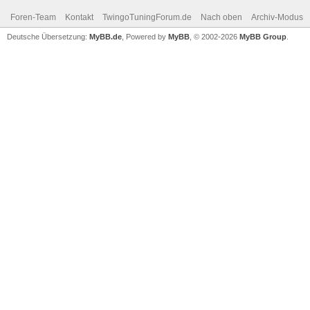
Foren-Team
Kontakt
TwingoTuningForum.de
Nach oben
Archiv-Modus
Deutsche Übersetzung:
MyBB.de
, Powered by
MyBB
, © 2002-2026
MyBB Group
.