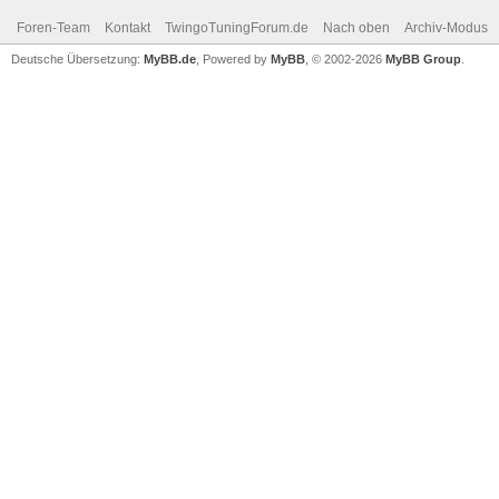
Foren-Team
Kontakt
TwingoTuningForum.de
Nach oben
Archiv-Modus
Deutsche Übersetzung:
MyBB.de
, Powered by
MyBB
, © 2002-2026
MyBB Group
.