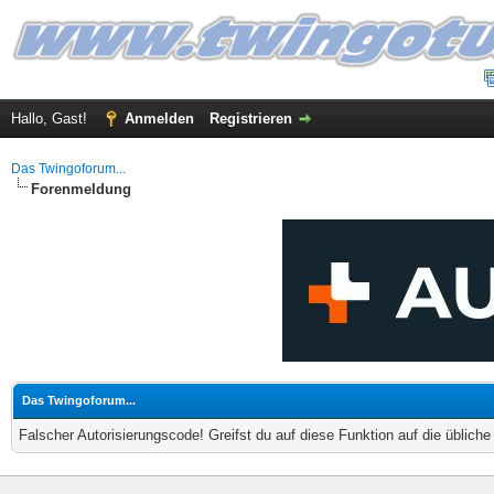
Hallo, Gast!
Anmelden
Registrieren
Das Twingoforum...
Forenmeldung
Das Twingoforum...
Falscher Autorisierungscode! Greifst du auf diese Funktion auf die üblich