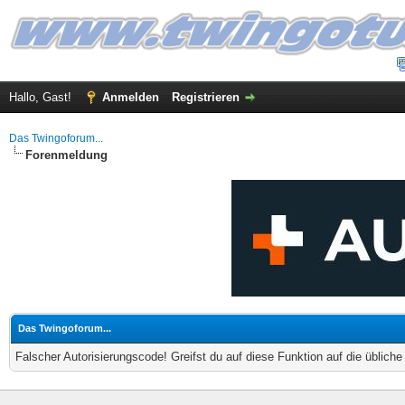
Hallo, Gast!
Anmelden
Registrieren
Das Twingoforum...
Forenmeldung
Das Twingoforum...
Falscher Autorisierungscode! Greifst du auf diese Funktion auf die üblich