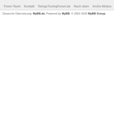
Foren-Team
Kontakt
TwingoTuningForum.de
Nach oben
Archiv-Modus
Deutsche Übersetzung:
MyBB.de
, Powered by
MyBB
, © 2002-2026
MyBB Group
.