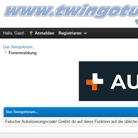
Hallo, Gast!
Anmelden
Registrieren
Das Twingoforum...
Forenmeldung
Das Twingoforum...
Falscher Autorisierungscode! Greifst du auf diese Funktion auf die üblich