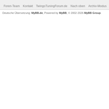
Foren-Team
Kontakt
TwingoTuningForum.de
Nach oben
Archiv-Modus
Deutsche Übersetzung:
MyBB.de
, Powered by
MyBB
, © 2002-2026
MyBB Group
.