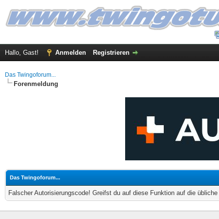
Hallo, Gast!
Anmelden
Registrieren
Das Twingoforum...
Forenmeldung
Das Twingoforum...
Falscher Autorisierungscode! Greifst du auf diese Funktion auf die üblich