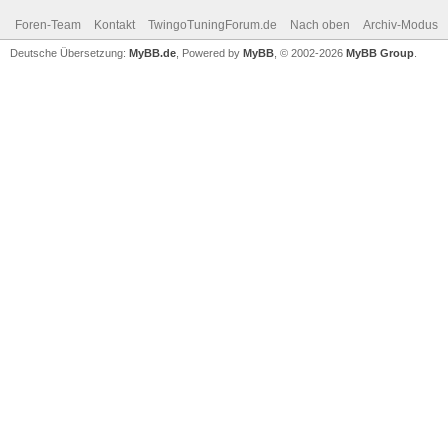
Foren-Team
Kontakt
TwingoTuningForum.de
Nach oben
Archiv-Modus
Deutsche Übersetzung:
MyBB.de
, Powered by
MyBB
, © 2002-2026
MyBB Group
.