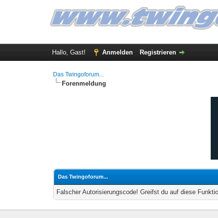
Hallo, Gast!
Anmelden
Registrieren
Das Twingoforum...
Forenmeldung
Das Twingoforum...
Falscher Autorisierungscode! Greifst du auf diese Funkti