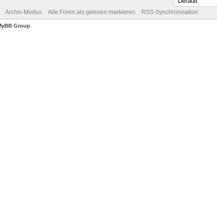
Archiv-Modus
Alle Foren als gelesen markieren
RSS-Synchronisation
MyBB Group
.