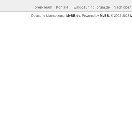
Foren-Team
Kontakt
TwingoTuningForum.de
Nach oben
Deutsche Übersetzung:
MyBB.de
, Powered by
MyBB
, © 2002-2026