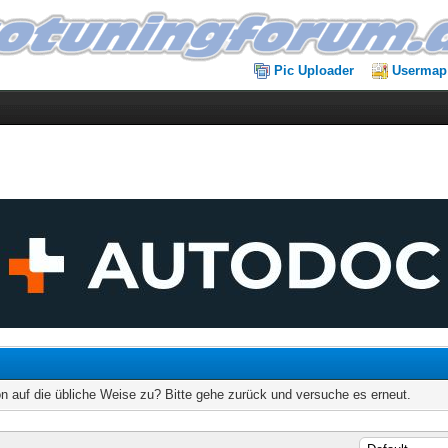
Pic Uploader
Usermap
on auf die übliche Weise zu? Bitte gehe zurück und versuche es erneut.