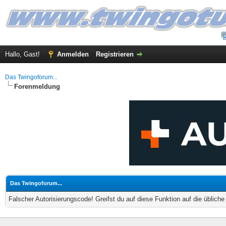
Hallo, Gast!
Anmelden
Registrieren
Das Twingoforum...
Forenmeldung
Das Twingoforum...
Falscher Autorisierungscode! Greifst du auf diese Funktion auf die üblich