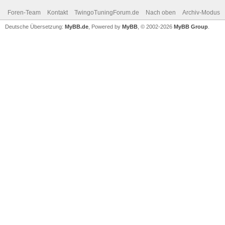
Foren-Team
Kontakt
TwingoTuningForum.de
Nach oben
Archiv-Modus
Deutsche Übersetzung:
MyBB.de
, Powered by
MyBB
, © 2002-2026
MyBB Group
.