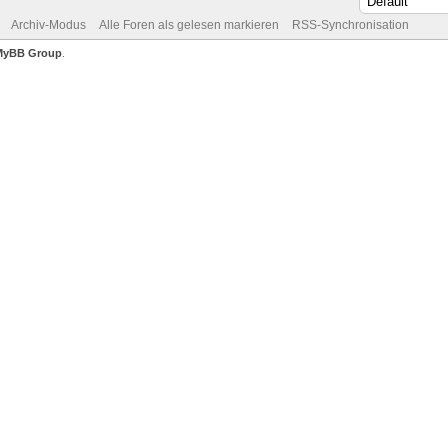
Archiv-Modus
Alle Foren als gelesen markieren
RSS-Synchronisation
MyBB Group
.