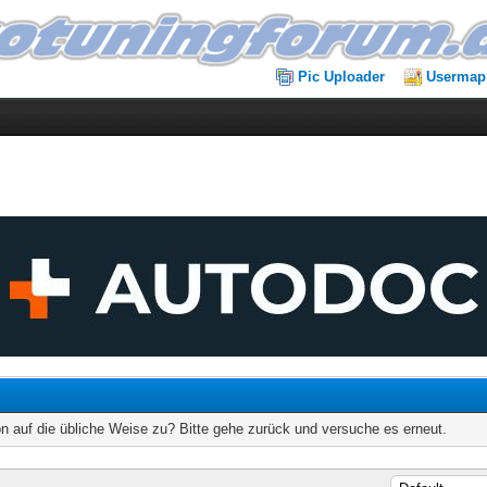
Pic Uploader
Usermap
on auf die übliche Weise zu? Bitte gehe zurück und versuche es erneut.