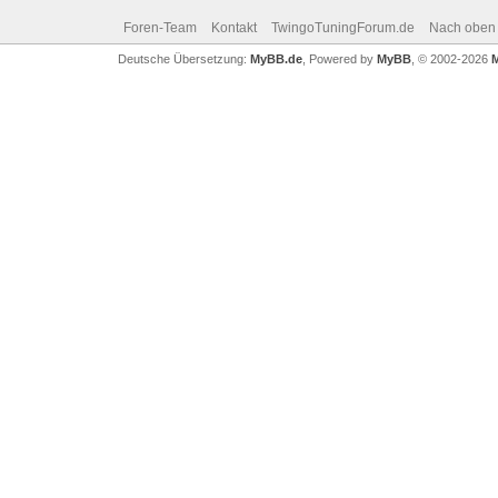
Foren-Team
Kontakt
TwingoTuningForum.de
Nach oben
Deutsche Übersetzung:
MyBB.de
, Powered by
MyBB
, © 2002-2026