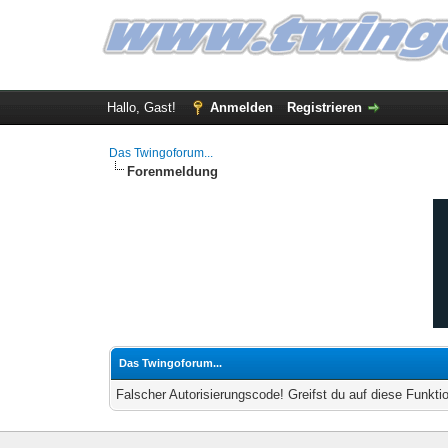
Hallo, Gast!
Anmelden
Registrieren
Das Twingoforum...
Forenmeldung
Das Twingoforum...
Falscher Autorisierungscode! Greifst du auf diese Funkti