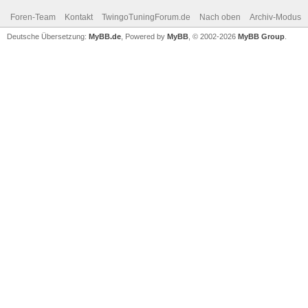
Foren-Team
Kontakt
TwingoTuningForum.de
Nach oben
Archiv-Modus
Deutsche Übersetzung:
MyBB.de
, Powered by
MyBB
, © 2002-2026
MyBB Group
.