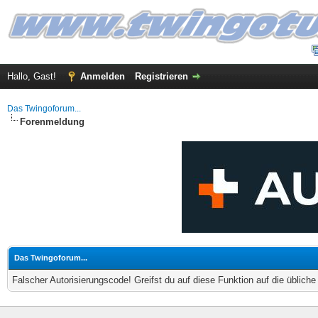
Hallo, Gast!
Anmelden
Registrieren
Das Twingoforum...
Forenmeldung
Das Twingoforum...
Falscher Autorisierungscode! Greifst du auf diese Funktion auf die üblich