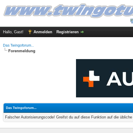
Hallo, Gast!
Anmelden
Registrieren
Das Twingoforum...
Forenmeldung
Das Twingoforum...
Falscher Autorisierungscode! Greifst du auf diese Funktion auf die üblich