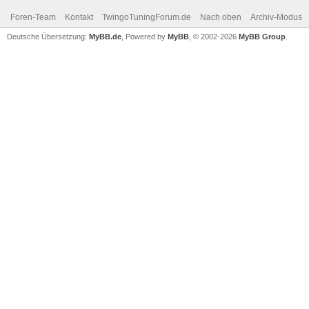
Foren-Team
Kontakt
TwingoTuningForum.de
Nach oben
Archiv-Modus
Deutsche Übersetzung:
MyBB.de
, Powered by
MyBB
, © 2002-2026
MyBB Group
.