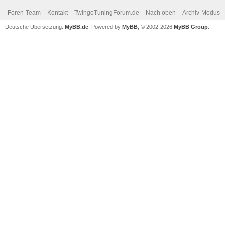
Foren-Team
Kontakt
TwingoTuningForum.de
Nach oben
Archiv-Modus
Deutsche Übersetzung:
MyBB.de
, Powered by
MyBB
, © 2002-2026
MyBB Group
.