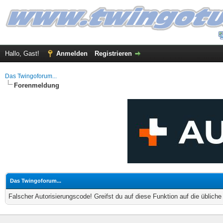
Hallo, Gast!
Anmelden
Registrieren
Das Twingoforum...
Forenmeldung
Das Twingoforum...
Falscher Autorisierungscode! Greifst du auf diese Funktion auf die üblich