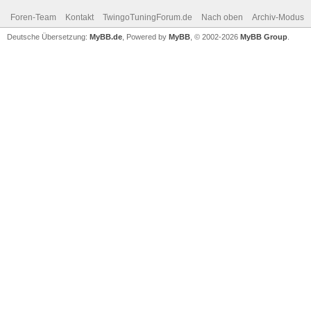
Foren-Team
Kontakt
TwingoTuningForum.de
Nach oben
Archiv-Modus
Deutsche Übersetzung:
MyBB.de
, Powered by
MyBB
, © 2002-2026
MyBB Group
.