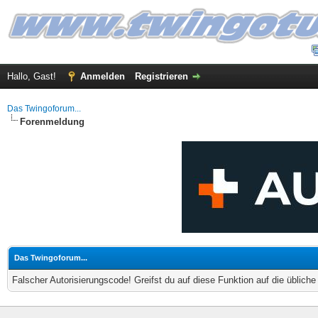
Hallo, Gast!
Anmelden
Registrieren
Das Twingoforum...
Forenmeldung
Das Twingoforum...
Falscher Autorisierungscode! Greifst du auf diese Funktion auf die üblich