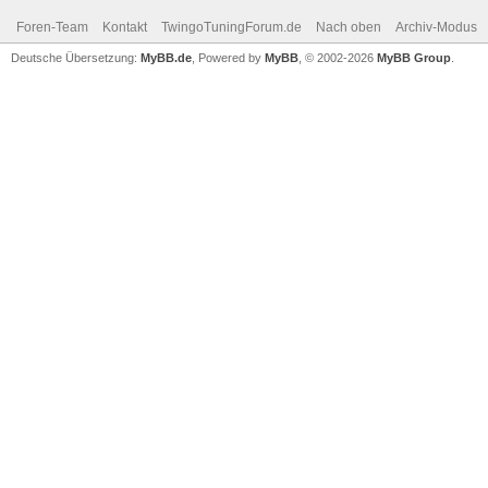
Foren-Team
Kontakt
TwingoTuningForum.de
Nach oben
Archiv-Modus
Deutsche Übersetzung:
MyBB.de
, Powered by
MyBB
, © 2002-2026
MyBB Group
.