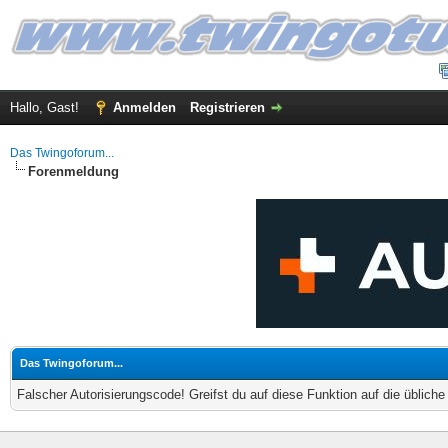
Hallo, Gast!
Anmelden
Registrieren
Das Twingoforum...
Forenmeldung
Das Twingoforum...
Falscher Autorisierungscode! Greifst du auf diese Funktion auf die üblich