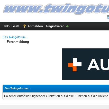
Hallo, Gast!
Anmelden
Registrieren
Das Twingoforum...
Forenmeldung
Das Twingoforum...
Falscher Autorisierungscode! Greifst du auf diese Funktion auf die üblich