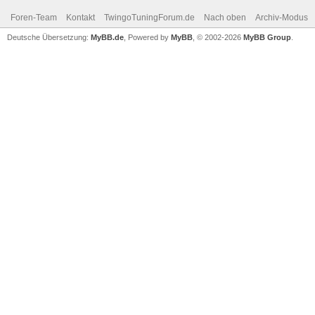
Foren-Team
Kontakt
TwingoTuningForum.de
Nach oben
Archiv-Modus
Deutsche Übersetzung:
MyBB.de
, Powered by
MyBB
, © 2002-2026
MyBB Group
.