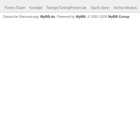
Foren-Team
Kontakt
TwingoTuningForum.de
Nach oben
Archiv-Modus
Deutsche Übersetzung:
MyBB.de
, Powered by
MyBB
, © 2002-2026
MyBB Group
.