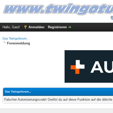
Hallo, Gast!
Anmelden
Registrieren
Das Twingoforum...
Forenmeldung
Das Twingoforum...
Falscher Autorisierungscode! Greifst du auf diese Funktion auf die üblich